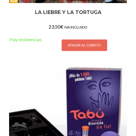
LA LIEBRE Y LA TORTUGA
23,50
€
IVA INCLUIDO
Hay existencias
AÑADIR AL CARRITO