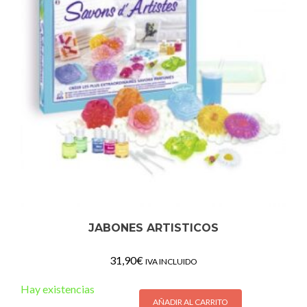
JABONES ARTISTICOS
31,90
€
IVA INCLUIDO
Hay existencias
AÑADIR AL CARRITO