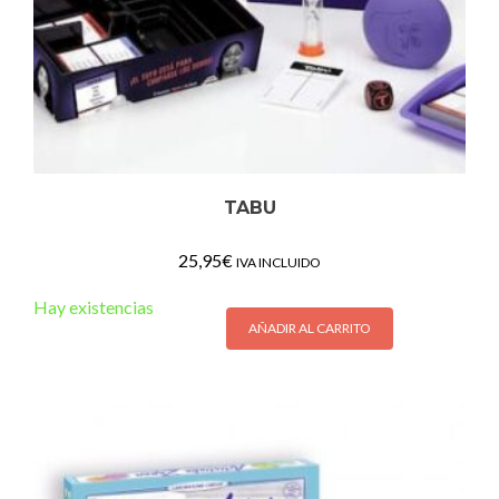
TABU
25,95
€
IVA INCLUIDO
Hay existencias
AÑADIR AL CARRITO