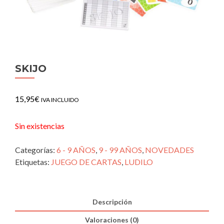
SKIJO
15,95
€
IVA INCLUIDO
Sin existencias
Categorías:
6 - 9 AÑOS
,
9 - 99 AÑOS
,
NOVEDADES
Etiquetas:
JUEGO DE CARTAS
,
LUDILO
Descripción
Valoraciones (0)