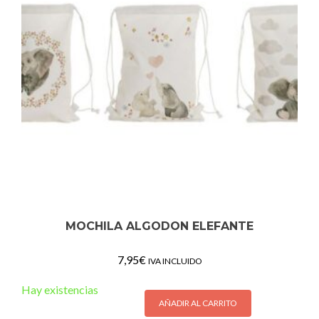
MOCHILA ALGODON ELEFANTE
7,95
€
IVA INCLUIDO
Hay existencias
AÑADIR AL CARRITO