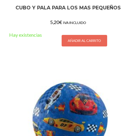
CUBO Y PALA PARA LOS MAS PEQUEÑOS
5,20
€
IVA INCLUIDO
Hay existencias
AÑADIR AL CARRITO