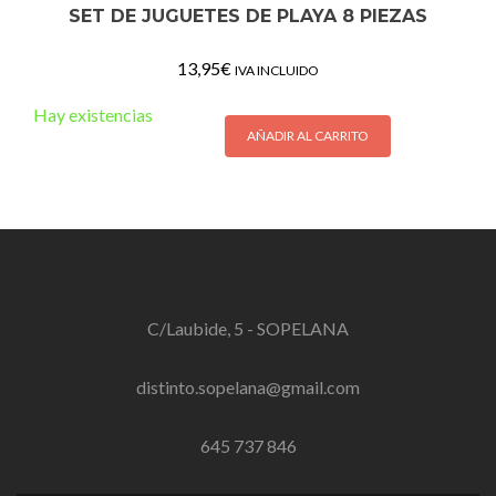
SET DE JUGUETES DE PLAYA 8 PIEZAS
13,95
€
IVA INCLUIDO
Hay existencias
AÑADIR AL CARRITO
C/Laubide, 5 - SOPELANA
distinto.sopelana@gmail.com
645 737 846