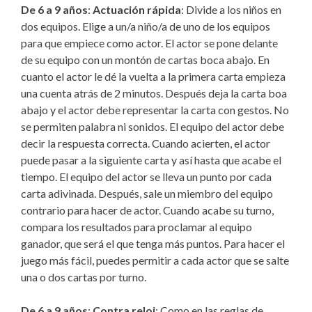
De 6 a 9 años
:
Actuación rápida
: Divide a los niños en
dos equipos. Elige a un/a niño/a de uno de los equipos
para que empiece como actor. El actor se pone delante
de su equipo con un montón de cartas boca abajo. En
cuanto el actor le dé la vuelta a la primera carta empieza
una cuenta atrás de 2 minutos. Después deja la carta boa
abajo y el actor debe representar la carta con gestos. No
se permiten palabra ni sonidos. El equipo del actor debe
decir la respuesta correcta. Cuando acierten, el actor
puede pasar a la siguiente carta y así hasta que acabe el
tiempo. El equipo del actor se lleva un punto por cada
carta adivinada. Después, sale un miembro del equipo
contrario para hacer de actor. Cuando acabe su turno,
compara los resultados para proclamar al equipo
ganador, que será el que tenga más puntos. Para hacer el
juego más fácil, puedes permitir a cada actor que se salte
una o dos cartas por turno.
De 6 a 9 años
:
Contra reloj
: Como en las reglas de