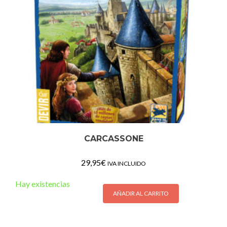
CARCASSONE
29,95
€
IVA INCLUIDO
Hay existencias
AÑADIR AL CARRITO