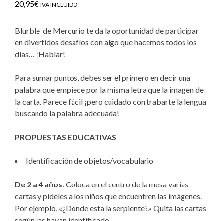
20,95
€
IVA INCLUIDO
Blurble de Mercurio te da la oportunidad de participar
en divertidos desafíos con algo que hacemos todos los
días… ¡Hablar!
Para sumar puntos, debes ser el primero en decir una
palabra que empiece por la misma letra que la imagen de
la carta. Parece fácil ¡pero cuidado con trabarte la lengua
buscando la palabra adecuada!
PROPUESTAS EDUCATIVAS
Identificación de objetos/vocabulario
De 2 a 4 años
: Coloca en el centro de la mesa varias
cartas y pídeles a los niños que encuentren las imágenes.
Por ejemplo, «¿Dónde esta la serpiente?» Quita las cartas
según las hayan identificado.