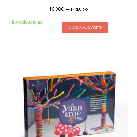
10,00
€
IVA INCLUIDO
Hay existencias
AÑADIR AL CARRITO