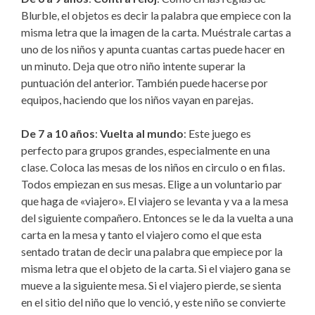
Blurble, el objetos es decir la palabra que empiece con la
misma letra que la imagen de la carta. Muéstrale cartas a
uno de los niños y apunta cuantas cartas puede hacer en
un minuto. Deja que otro niño intente superar la
puntuación del anterior. También puede hacerse por
equipos, haciendo que los niños vayan en parejas.
De 7 a 10 años
:
Vuelta al mundo
: Este juego es
perfecto para grupos grandes, especialmente en una
clase. Coloca las mesas de los niños en circulo o en filas.
Todos empiezan en sus mesas. Elige a un voluntario par
que haga de «viajero». El viajero se levanta y va a la mesa
del siguiente compañero. Entonces se le da la vuelta a una
carta en la mesa y tanto el viajero como el que esta
sentado tratan de decir una palabra que empiece por la
misma letra que el objeto de la carta. Si el viajero gana se
mueve a la siguiente mesa. Si el viajero pierde, se sienta
en el sitio del niño que lo venció, y este niño se convierte