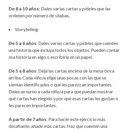
De 8 a 10 años
: Dales varias cartas y pídeles que las
ordenen por número de silabas.
Storytelling:
De 5 a 6 años
: Dales varias cartas y pídeles que cuenten
una historia que incluya todos los objetos. Pueden contar
esa historia en algo o escribirla en un papel.
De 5 a 8 años
: Deja las cartas encima de la mesa boca
arriba. Cada niño/a elige unas pocas con las que se
sientan identificados o que les parezcan importantes.
Dales un turno a cada niño/a para que puedan mostrar
qué cartas han elegido y por qué esas cartas les gustan o
les parecen importantes.
A partir de 7 años
: Para hacer este ejercicio más
desafiante, añade más cartas. Haz que cuenten una