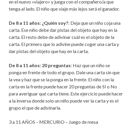
en el nuevo «viajero» y juega con el compañero/a que
tenga al lado. El niño que viaje más lejos será el ganador.
De 8 a 11 años: ¿Quién soy?
: Deja que un niño coja una
carta. Ese niño debe dar pistas del objeto que hay en la
carta. El resto debe de adivinar cuál es el objeto de la
carta. El primero que lo adivine puede coger una carta y
dar pistas del objeto que hay en la carta.
De 8 a 11 años: 20 preguntas
: Haz que un niño se
ponga en frente de todo el grupo. Dale una carta sin que
la vea y haz que se la ponga en la frente. El niño con la
carta en la frente puede hacer 20 preguntas de SI o No
para averiguar qué carta tiene. Este ejercicio puede hacer
a la inversa donde solo un niño puede ver la carta y es el
grupo el que de adivinarla.
3 a 11 AÑOS – MERCURIO – Juego de mesa