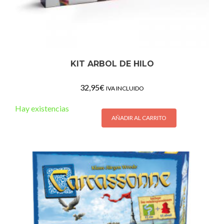
KIT ARBOL DE HILO
32,95
€
IVA INCLUIDO
Hay existencias
AÑADIR AL CARRITO