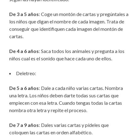
De 3 a 5 años
: Coge un montón de cartas y pregúntales a
los niños que digan el nombre de cada imagen. Trata de
conseguir que identifiquen cada imagen del montón de
cartas.
De 4 a 6 años
: Saca todos los animales y pregunta a los
niños cual es el sonido que hace cada uno de ellos.
Deletreo:
De 5 a 6 años
: Dale a cada niño varias cartas. Nombra
una letra. Los niños deben darte todas sus cartas que
empiecen con esa letra. Cuando tengas todas la cartas
nombra otra letra y repite el proceso.
De 7 a 9 años
: Dales varias cartas y pídeles que
coloquen las cartas en orden alfabético.