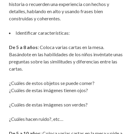
historia o recuerden una experiencia con hechos y
detalles, hablando en alto y usando frases bien
construidas y coherentes.
Identificar características:
De 5 a 8 años
: Coloca varias cartas en la mesa.
Basándote en las habilidades de los niños invéntate unas
preguntas sobre las similitudes y diferencias entre las
cartas.
¿Cuáles de estos objetos se puede comer?
¿Cuáles de estas imágenes tienen ojos?
¿Cuáles de estas imágenes son verdes?
¿Cuáles hacen ruido?, etc…
De 5 a 10 años
: Coloca varias cartas en la mesa y pide a