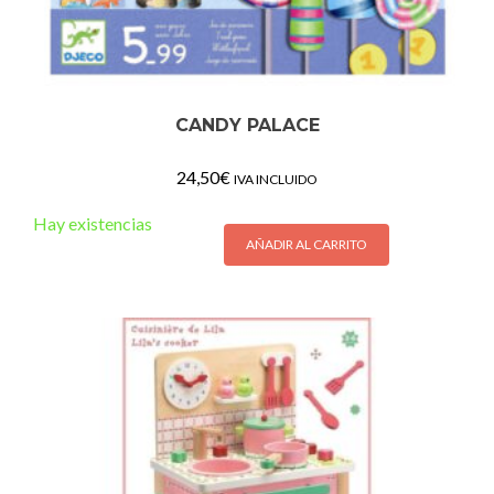
CANDY PALACE
24,50
€
IVA INCLUIDO
Hay existencias
AÑADIR AL CARRITO