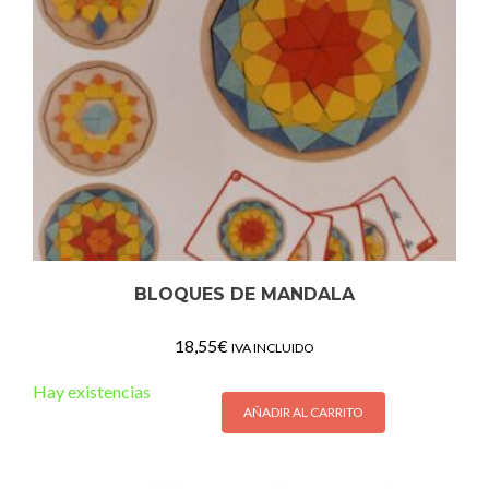
BLOQUES DE MANDALA
18,55
€
IVA INCLUIDO
Hay existencias
AÑADIR AL CARRITO