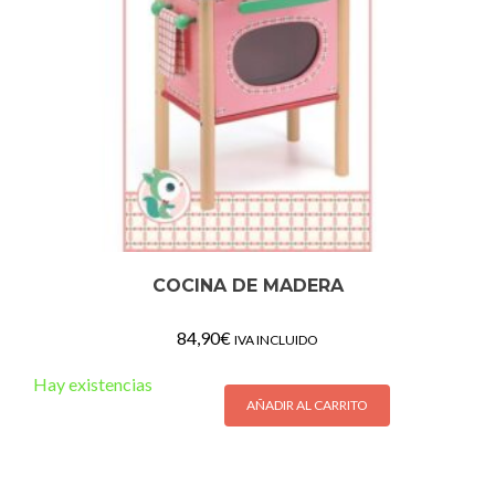
COCINA DE MADERA
84,90
€
IVA INCLUIDO
Hay existencias
AÑADIR AL CARRITO