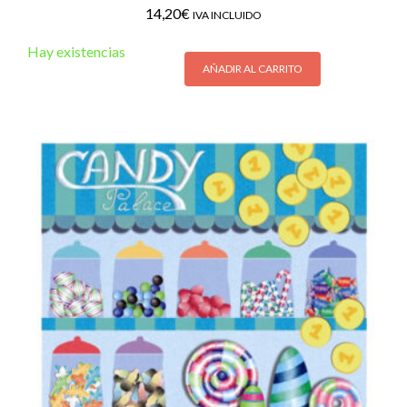
14,20
€
IVA INCLUIDO
Hay existencias
AÑADIR AL CARRITO